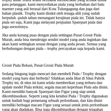
para pelanggan. kami menyediakan piala yang berbahan dari batu
marmer yang asli berasal dari Kota Tulungagung dan juga dari
bahan plastik. Trophy kami dirakit oleh tenaga ahli yang sudah
berpuluh -puluh tahun menangani kerajinan piala ini. Tidak hanya
piala set saja, Kami juga melayani penjualan Sparepart piala dan
juga asesorisnya.
Jika anda kurang puas dengan piala settingan Pusat Grosir Piala
Murah, anda bisa mendesign sendiri model yang anda inginkan dan
akan kami settingkan sesuai dengan yang anda pesan. Semua yang
berhubungan dengan piala – trophy percayakan saja kepada kami.
Grosir Piala Bekasi, Pusat Grosir Piala Murah
Sedang bingung ingin mencari dan membeli Piala / Trophy dengan
model yang baru dan berbeda? Silahkan anda lihat di Situs Pabrik
Trophy ini, di situs ini kami selalu memberikan yang terbaru dan
update model Piala terkini, segala macam keperluan Piala ada disini.
Kami memiliki banyak Sparepart dan Figur yang siap untuk
dikombinasikan. Seperti yang kita ketahui Piala / Trophy digunakan
untuk hadiah bagi pemenang sebuah perlombaan, dan kita disini
memiliki berbagai macam Figur yang sesuai untuk jenis perlombaan
yang akan diadakan. Bisa juga dikombinasikan dengan tengahan