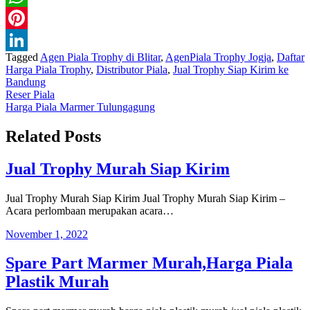
WhatsApp
Pinterest
Tagged
Agen Piala Trophy di Blitar
,
AgenPiala Trophy Jogja
,
Daftar
LinkedIn
Harga Piala Trophy
,
Distributor Piala
,
Jual Trophy Siap Kirim ke
Bandung
Navigasi
Reser Piala
Harga Piala Marmer Tulungagung
pos
Related Posts
Jual Trophy Murah Siap Kirim
Jual Trophy Murah Siap Kirim Jual Trophy Murah Siap Kirim –
Acara perlombaan merupakan acara…
November 1, 2022
Spare Part Marmer Murah,Harga Piala
Plastik Murah