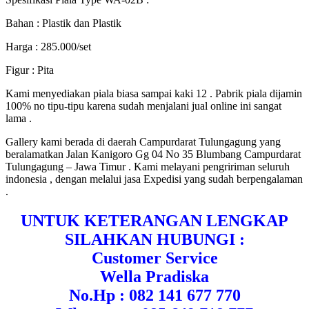
Bahan : Plastik dan Plastik
Harga : 285.000/set
Figur : Pita
Kami menyediakan piala biasa sampai kaki 12 . Pabrik piala dijamin
100% no tipu-tipu karena sudah menjalani jual online ini sangat
lama .
Gallery kami berada di daerah Campurdarat Tulungagung yang
beralamatkan Jalan Kanigoro Gg 04 No 35 Blumbang Campurdarat
Tulungagung – Jawa Timur . Kami melayani pengririman seluruh
indonesia , dengan melalui jasa Expedisi yang sudah berpengalaman
.
UNTUK KETERANGAN LENGKAP
SILAHKAN HUBUNGI :
Customer Service
Wella Pradiska
No.Hp : 082 141 677 770