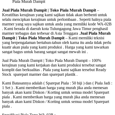
Piala Murah Dampit
Jual Piala Murah Dampit | Toko Piala Murah Dampit
–
Kreatifitas kerajinan yang kami sajikan tidak akan berbenti untuk
selalu mencipkan kerajinan untuk perlombaan . Seperti halnya piala
marmer yang saya sajikan untuk anda yang memiliki kode WA-02B
. Kami berada di daerah kota Tulungagung Jawa Timur penghasil
marmer terbagus dan terbesar di Asia Tenggara .
Jual Piala Murah
Dampit | Toko Piala Murah Dampit
– Kami memiliki teknisi
yang berpengalaman bertahun-tahun oleh karna itu anda tidak perlu
kuatir akan piala yang kami produksi . Harga yang kami tawarkan
sangat bagus untuk barang sangat sangat mewah ini .
Jual Piala Murah Dampit | Toko Piala Murah Dampit – 100%
kerajinan yang kami kerjakan dan kami produksi tersebut sangat
komplit dan berkualitas . Piala yang kami sajikan tersebut Ready
Stock sparepart marmer dan sparepart plastik .
Kami Batasannya adalah ( Sparepat Piala : 50 biji ) dan ( Piala Jadi :
1 Set ) . Kami memberikan harga yang murah jika anda memesan
banyak akan kami Diskon / Korting untuk semua model Sparepart
piala . Kami memberikan harga yang murah jika anda memesan
banyak akan kami Diskon / Korting untuk semua model Sparepart
piala .
Spesifikasi Piala Type WA-02B :