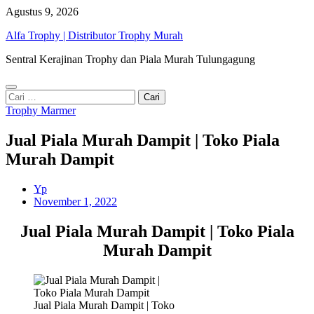
Skip
Agustus 9, 2026
to
Alfa Trophy | Distributor Trophy Murah
content
Sentral Kerajinan Trophy dan Piala Murah Tulungagung
Cari
untuk:
Trophy Marmer
Jual Piala Murah Dampit | Toko Piala
Murah Dampit
Yp
November 1, 2022
Jual Piala Murah Dampit | Toko Piala
Murah Dampit
Jual Piala Murah Dampit | Toko