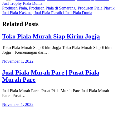
LinkedIn
Jual Trophy Piala Dunia
Navigasi
Produsen Piala, Produsen Piala di Semarang, Produsen Piala Plastik
Jual Piala Kaskus | Jual Piala Plastik | Jual Piala Dunia
pos
Related Posts
Toko Piala Murah Siap Kirim Jogja
Toko Piala Murah Siap Kirim Jogja Toko Piala Murah Siap Kirim
Jogja – Kemenangan dari…
November 1, 2022
Jual Piala Murah Pare | Pusat Piala
Murah Pare
Jual Piala Murah Pare | Pusat Piala Murah Pare Jual Piala Murah
Pare | Pusat…
November 1, 2022