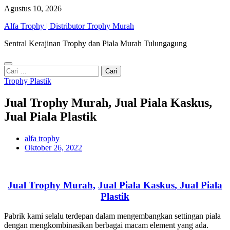
Skip
Agustus 10, 2026
to
Alfa Trophy | Distributor Trophy Murah
content
Sentral Kerajinan Trophy dan Piala Murah Tulungagung
Cari
untuk:
Trophy Plastik
Jual Trophy Murah, Jual Piala Kaskus,
Jual Piala Plastik
alfa trophy
Oktober 26, 2022
Jual Trophy Murah,
Jual Piala Kaskus
, Jual Piala
Plastik
Pabrik kami
selalu terdepan dalam mengembangkan settingan piala
dengan mengkombinasikan berbagai macam element yang ada.