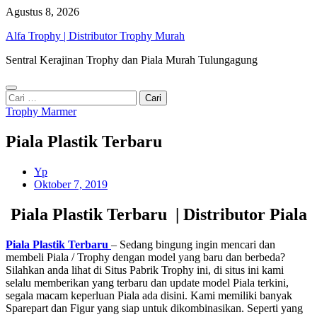
Skip
Agustus 8, 2026
to
Alfa Trophy | Distributor Trophy Murah
content
Sentral Kerajinan Trophy dan Piala Murah Tulungagung
Cari
untuk:
Trophy Marmer
Piala Plastik Terbaru
Yp
Oktober 7, 2019
Piala Plastik Terbaru | Distributor Piala
Piala Plastik Terbaru
– Sedang bingung ingin mencari dan
membeli Piala / Trophy dengan model yang baru dan berbeda?
Silahkan anda lihat di Situs Pabrik Trophy ini, di situs ini kami
selalu memberikan yang terbaru dan update model Piala terkini,
segala macam keperluan Piala ada disini. Kami memiliki banyak
Sparepart dan Figur yang siap untuk dikombinasikan. Seperti yang