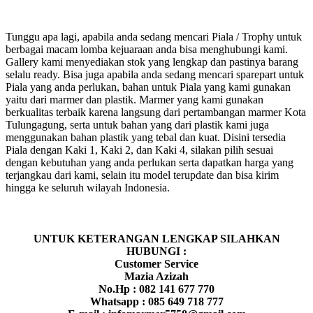
Tunggu apa lagi, apabila anda sedang mencari Piala / Trophy untuk
berbagai macam lomba kejuaraan anda bisa menghubungi kami.
Gallery kami menyediakan stok yang lengkap dan pastinya barang
selalu ready. Bisa juga apabila anda sedang mencari sparepart untuk
Piala yang anda perlukan, bahan untuk Piala yang kami gunakan
yaitu dari marmer dan plastik. Marmer yang kami gunakan
berkualitas terbaik karena langsung dari pertambangan marmer Kota
Tulungagung, serta untuk bahan yang dari plastik kami juga
menggunakan bahan plastik yang tebal dan kuat. Disini tersedia
Piala dengan Kaki 1, Kaki 2, dan Kaki 4, silakan pilih sesuai
dengan kebutuhan yang anda perlukan serta dapatkan harga yang
terjangkau dari kami, selain itu model terupdate dan bisa kirim
hingga ke seluruh wilayah Indonesia.
UNTUK KETERANGAN LENGKAP SILAHKAN
HUBUNGI :
Customer Service
Mazia Azizah
No.Hp : 082 141 677 770
Whatsapp : 085 649 718 777