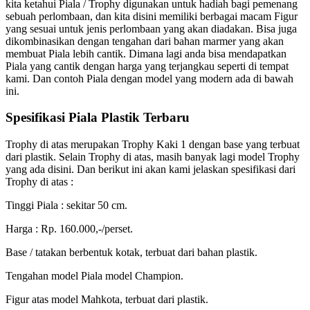
kita ketahui Piala / Trophy digunakan untuk hadiah bagi pemenang
sebuah perlombaan, dan kita disini memiliki berbagai macam Figur
yang sesuai untuk jenis perlombaan yang akan diadakan. Bisa juga
dikombinasikan dengan tengahan dari bahan marmer yang akan
membuat Piala lebih cantik. Dimana lagi anda bisa mendapatkan
Piala yang cantik dengan harga yang terjangkau seperti di tempat
kami. Dan contoh Piala dengan model yang modern ada di bawah
ini.
Spesifikasi Piala Plastik Terbaru
Trophy di atas merupakan Trophy Kaki 1 dengan base yang terbuat
dari plastik. Selain Trophy di atas, masih banyak lagi model Trophy
yang ada disini. Dan berikut ini akan kami jelaskan spesifikasi dari
Trophy di atas :
Tinggi Piala : sekitar 50 cm.
Harga : Rp. 160.000,-/perset.
Base / tatakan berbentuk kotak, terbuat dari bahan plastik.
Tengahan model Piala model Champion.
Figur atas model Mahkota, terbuat dari plastik.