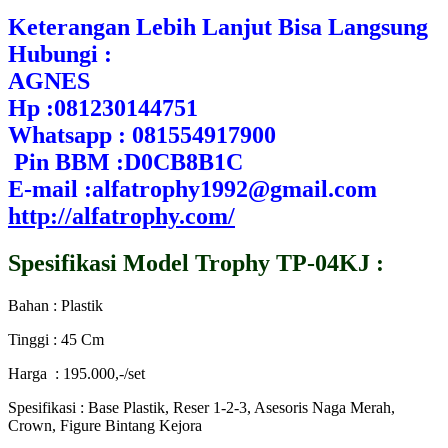
Keterangan Lebih Lanjut Bisa Langsung
Hubungi :
AGNES
Hp :081230144751
Whatsapp : 081554917900
Pin BBM :D0CB8B1C
E-mail :alfatrophy1992@gmail.com
http://alfatrophy.com/
Spesifikasi Model Trophy TP-04KJ :
Bahan : Plastik
Tinggi : 45 Cm
Harga : 195.000,-/set
Spesifikasi : Base Plastik, Reser 1-2-3, Asesoris Naga Merah,
Crown, Figure Bintang Kejora