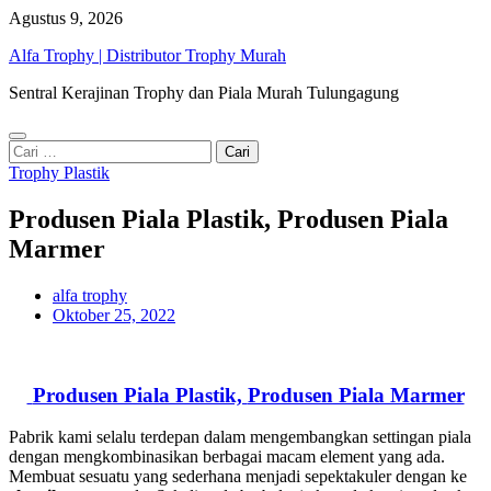
Skip
Agustus 9, 2026
to
Alfa Trophy | Distributor Trophy Murah
content
Sentral Kerajinan Trophy dan Piala Murah Tulungagung
Cari
untuk:
Trophy Plastik
Produsen Piala Plastik, Produsen Piala
Marmer
alfa trophy
Oktober 25, 2022
Produsen Piala Plastik,
Produsen Piala Marmer
Pabrik kami
selalu terdepan dalam mengembangkan settingan piala
dengan mengkombinasikan berbagai macam element yang ada.
Membuat sesuatu yang sederhana menjadi sepektakuler dengan ke