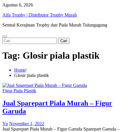
Skip
Agustus 6, 2026
to
Alfa Trophy | Distributor Trophy Murah
content
Sentral Kerajinan Trophy dan Piala Murah Tulungagung
Cari
untuk:
Tag:
Glosir piala plastik
Home
Glosir piala plastik
Figur Piala Plastik
Jual Sparepart Piala Murah – Figur
Garuda
Yp
November 1, 2022
Jual Sparepart Piala Murah – Figur Garuda Sparepart Garuda –