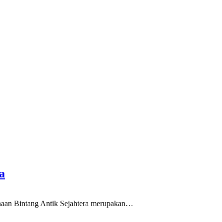
a
inaan Bintang Antik Sejahtera merupakan…