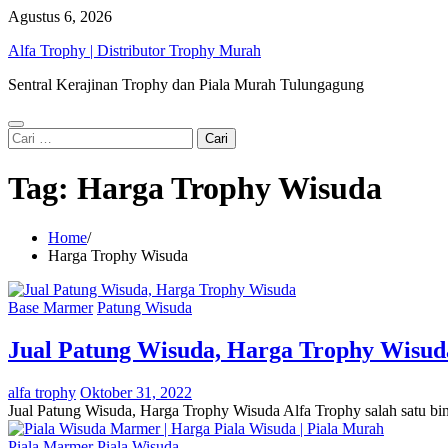
Skip
Agustus 6, 2026
to
Alfa Trophy | Distributor Trophy Murah
content
Sentral Kerajinan Trophy dan Piala Murah Tulungagung
Cari
untuk:
Tag:
Harga Trophy Wisuda
Home
Harga Trophy Wisuda
Base Marmer
Patung Wisuda
Jual Patung Wisuda, Harga Trophy Wisud
alfa trophy
Oktober 31, 2022
Jual Patung Wisuda, Harga Trophy Wisuda Alfa Trophy salah satu b
Piala Marmer
Piala Wisuda