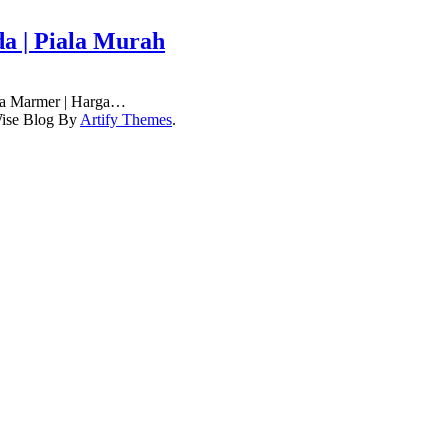
a | Piala Murah
uda Marmer | Harga…
ise Blog By
Artify Themes
.