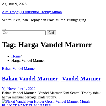
Skip
Agustus 9, 2026
to
Alfa Trophy | Distributor Trophy Murah
content
Sentral Kerajinan Trophy dan Piala Murah Tulungagung
Cari
untuk:
Tag:
Harga Vandel Marmer
Home
Harga Vandel Marmer
Bahan Vandel Marmer
Bahan Vandel Marmer | Vandel Marmer
Yp
November 1, 2022
Bahan Vandel Marmer | Vandel Marmer Kini Sentral Trophy tidak
hanya menjual berbagai piala trophy…
PLAKAT VANDEL MARMER