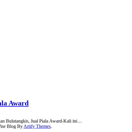
iala Award
aan Bulutangkis, Jual Piala Award-Kali ini…
ise Blog By
Artify Themes
.