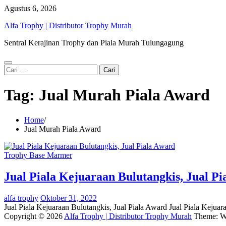
Skip
Agustus 6, 2026
to
Alfa Trophy | Distributor Trophy Murah
content
Sentral Kerajinan Trophy dan Piala Murah Tulungagung
Cari
untuk:
Tag:
Jual Murah Piala Award
Home
Jual Murah Piala Award
Trophy Base Marmer
Jual Piala Kejuaraan Bulutangkis, Jual P
alfa trophy
Oktober 31, 2022
Jual Piala Kejuaraan Bulutangkis, Jual Piala Award Jual Piala Kejuar
Copyright © 2026
Alfa Trophy | Distributor Trophy Murah
Theme: W