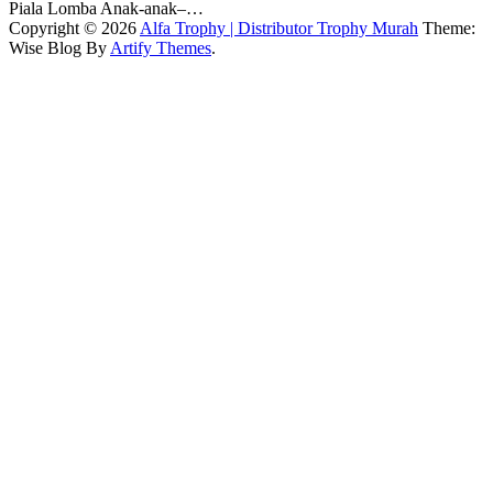
Piala Lomba Anak-anak–…
Copyright © 2026
Alfa Trophy | Distributor Trophy Murah
Theme:
Wise Blog By
Artify Themes
.