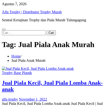
Skip
Agustus 7, 2026
to
Alfa Trophy | Distributor Trophy Murah
content
Sentral Kerajinan Trophy dan Piala Murah Tulungagung
Cari
untuk:
Tag:
Jual Piala Anak Murah
Home
Jual Piala Anak Murah
Trophy Base Plastik
Jual Piala Kecil, Jual Piala Lomba Anak-
anak
alfa trophy
November 1, 2022
Jual Piala Kecil, Jual Piala Lomba Anak-anak Jual Piala Kecil | Jual