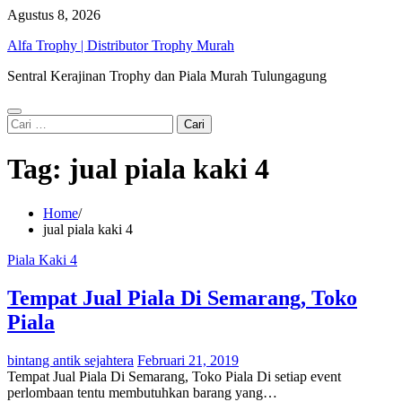
Skip
Agustus 8, 2026
to
Alfa Trophy | Distributor Trophy Murah
content
Sentral Kerajinan Trophy dan Piala Murah Tulungagung
Cari
untuk:
Tag:
jual piala kaki 4
Home
jual piala kaki 4
Piala Kaki 4
Tempat Jual Piala Di Semarang, Toko
Piala
bintang antik sejahtera
Februari 21, 2019
Tempat Jual Piala Di Semarang, Toko Piala Di setiap event
perlombaan tentu membutuhkan barang yang…