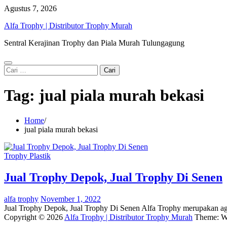
Skip
Agustus 7, 2026
to
Alfa Trophy | Distributor Trophy Murah
content
Sentral Kerajinan Trophy dan Piala Murah Tulungagung
Cari
untuk:
Tag:
jual piala murah bekasi
Home
jual piala murah bekasi
Trophy Plastik
Jual Trophy Depok, Jual Trophy Di Senen
alfa trophy
November 1, 2022
Jual Trophy Depok, Jual Trophy Di Senen Alfa Trophy merupakan ag
Copyright © 2026
Alfa Trophy | Distributor Trophy Murah
Theme: W