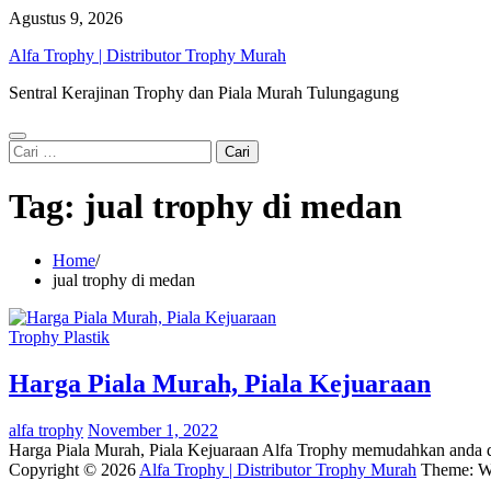
Skip
Agustus 9, 2026
to
Alfa Trophy | Distributor Trophy Murah
content
Sentral Kerajinan Trophy dan Piala Murah Tulungagung
Cari
untuk:
Tag:
jual trophy di medan
Home
jual trophy di medan
Trophy Plastik
Harga Piala Murah, Piala Kejuaraan
alfa trophy
November 1, 2022
Harga Piala Murah, Piala Kejuaraan Alfa Trophy memudahkan anda 
Copyright © 2026
Alfa Trophy | Distributor Trophy Murah
Theme: W