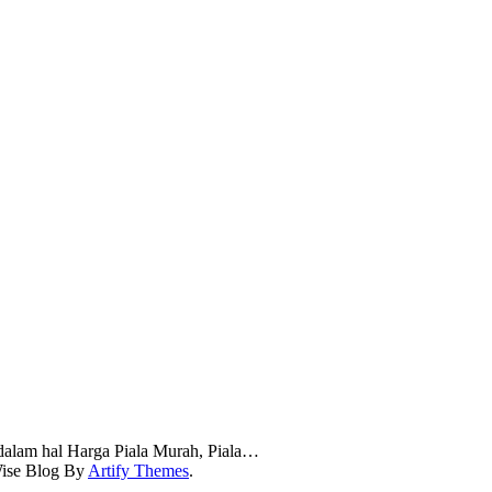
dalam hal Harga Piala Murah, Piala…
ise Blog By
Artify Themes
.