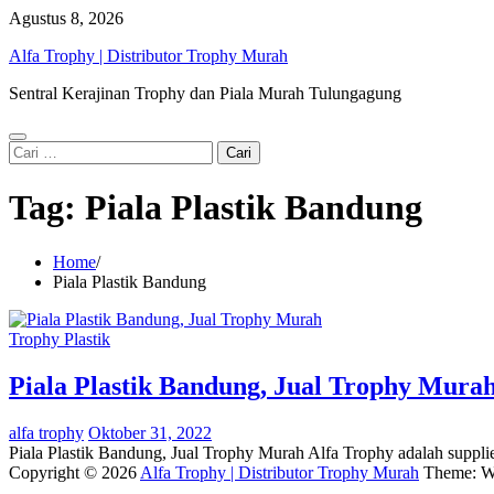
Skip
Agustus 8, 2026
to
Alfa Trophy | Distributor Trophy Murah
content
Sentral Kerajinan Trophy dan Piala Murah Tulungagung
Cari
untuk:
Tag:
Piala Plastik Bandung
Home
Piala Plastik Bandung
Trophy Plastik
Piala Plastik Bandung, Jual Trophy Mura
alfa trophy
Oktober 31, 2022
Piala Plastik Bandung, Jual Trophy Murah Alfa Trophy adalah suppli
Copyright © 2026
Alfa Trophy | Distributor Trophy Murah
Theme: W