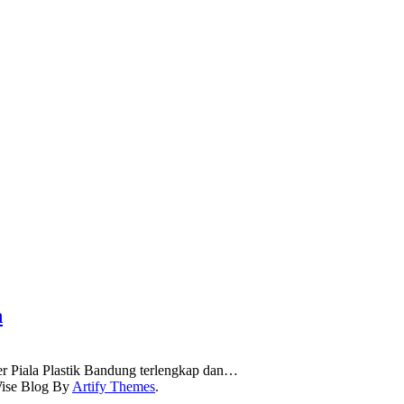
h
er Piala Plastik Bandung terlengkap dan…
ise Blog By
Artify Themes
.