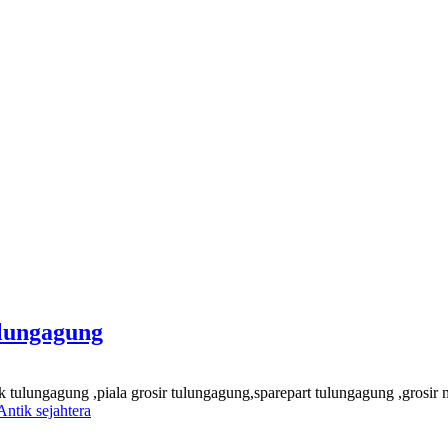
lungagung
ik tulungagung ,piala grosir tulungagung,sparepart tulungagung ,grosi