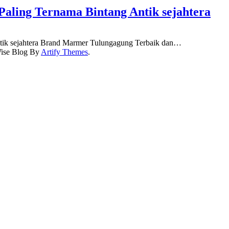
aling Ternama Bintang Antik sejahtera
tik sejahtera Brand Marmer Tulungagung Terbaik dan…
ise Blog By
Artify Themes
.