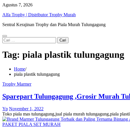
Skip
Agustus 7, 2026
to
Alfa Trophy | Distributor Trophy Murah
content
Sentral Kerajinan Trophy dan Piala Murah Tulungagung
Cari
untuk:
Tag:
piala plastik tulungagung
Home
piala plastik tulungagung
Trophy Marmer
Sparepart Tulungagung ,Grosir Murah Tu
Yp
November 1, 2022
Toko piala mas tulungagung,jual piala murah tulungagung,piala plast
PAKET PIALA SET MURAH