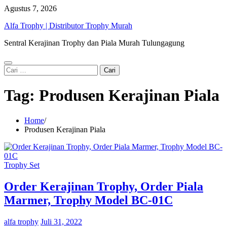
Skip
Agustus 7, 2026
to
Alfa Trophy | Distributor Trophy Murah
content
Sentral Kerajinan Trophy dan Piala Murah Tulungagung
Cari
untuk:
Tag:
Produsen Kerajinan Piala
Home
Produsen Kerajinan Piala
Trophy Set
Order Kerajinan Trophy, Order Piala
Marmer, Trophy Model BC-01C
alfa trophy
Juli 31, 2022