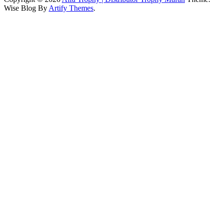
Wise Blog By
Artify Themes
.