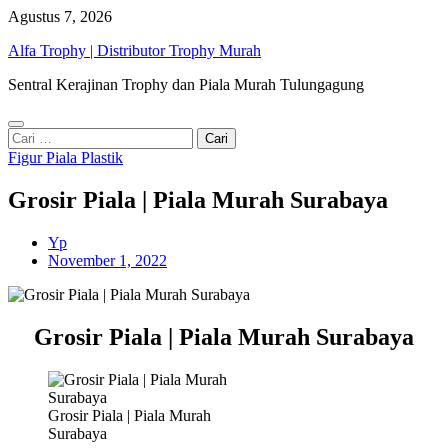
Skip
Agustus 7, 2026
to
Alfa Trophy | Distributor Trophy Murah
content
Sentral Kerajinan Trophy dan Piala Murah Tulungagung
Cari
untuk:
Figur Piala Plastik
Grosir Piala | Piala Murah Surabaya
Yp
November 1, 2022
Grosir Piala | Piala Murah Surabaya
Grosir Piala | Piala Murah
Surabaya