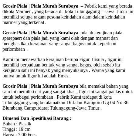
Grosir Piala | Piala Murah Surabaya
– Pabrik kami yang berada
dikota Marmer , yang berada di kota Tulungagung – Jawa Timur ini
memiliki sejuga ragam pesona keindahan alam dalam keindahan
marmer yang terkenal .
Grosir Piala | Piala Murah Surabaya
adalah kerajinan piala
sparepaert dan piala jadi yang kami olah dengan manuat dan
menghasilkan kerajinan yang sangat bagus untuk keperluan
perlombaan .
Kami ini menawarkan kerajinan berupa Figur Trisula , figur ini
memiliki perpaduan bentuk yang sangat bagus, oleh sebab itu
kerajinan satu ini banyak yang menyukainya . Warna yang kami
punya untuk figur ini adalah Emas .
Grosir Piala | Piala Murah Surabaya
bila memakai bahan yang
satu ini memiliki ciri yang sangat khas , figur ini sangat pantas untuk
untuk bebagai perlombaan . Pabrik Kami terdapat di kota
Tulungagung yang beralamatkan Di Jalan Kanigoro Gg 04 No 36
Blumbang Campurdarat Tulungagung-Jawa Timur .
Dimensi Dan Spesifikasi Barang :
Bahan : Plastik
Tinggi : 19 cm
Harga : 7.000/pcs