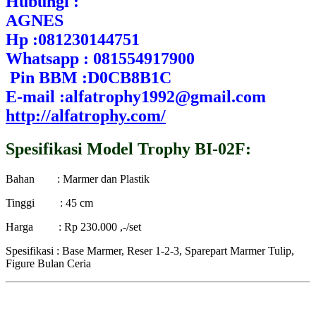
Hubungi :
AGNES
Hp :081230144751
Whatsapp : 081554917900
Pin BBM :D0CB8B1C
E-mail :alfatrophy1992@gmail.com
http://alfatrophy.com/
Spesifikasi Model Trophy BI-02F:
Bahan : Marmer dan Plastik
Tinggi : 45 cm
Harga : Rp 230.000 ,-/set
Spesifikasi : Base Marmer, Reser 1-2-3, Sparepart Marmer Tulip,
Figure Bulan Ceria